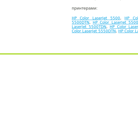
принтерами:
HP Color LaserJet 5500
,
HP Col
5500DTN
,
HP Color LaserJet 550
LaserJet 5500TDN
,
HP Color Lase
Color LaserJet 5550DTN
,
HP Color 