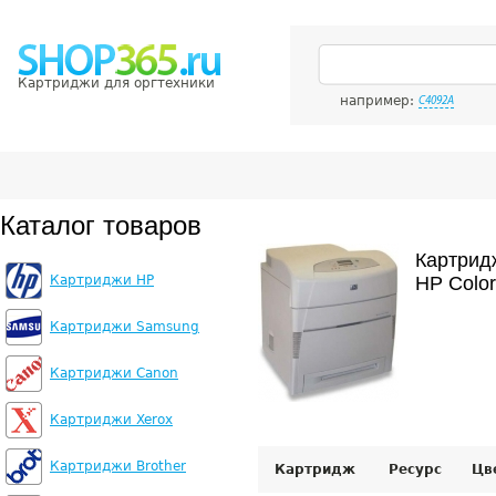
Картриджи для оргтехники
например:
C4092A
Каталог товаров
Картрид
Картриджи HP
HP Color
Картриджи Samsung
Картриджи Canon
Картриджи Xerox
Картриджи Brother
Картридж
Ресурс
Цв