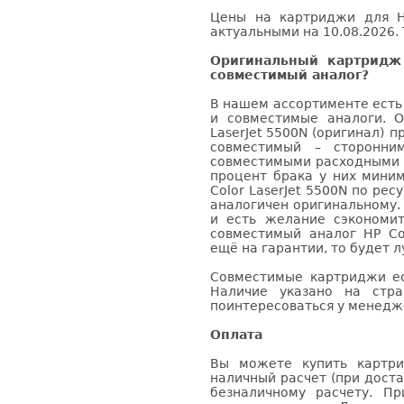
Цены на картриджи для HP
актуальными на 10.08.2026. 
Оригинальный картридж 
совместимый аналог?
В нашем ассортименте есть
и совместимые аналоги. 
LaserJet 5500N (оригинал) п
совместимый – сторонни
совместимыми расходными 
процент брака у них мини
Color LaserJet 5500N по рес
аналогичен оригинальному.
и есть желание сэкономи
совместимый аналог HP Col
ещё на гарантии, то будет 
Совместимые картриджи ес
Наличие указано на стр
поинтересоваться у менедже
Оплата
Вы можете купить картри
наличный расчет (при доста
безналичному расчету. П