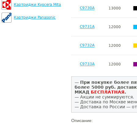
Картриджи Kyocera Mita
C9730A
13000
Картриджи Panasonic
C9731A
12000
C9732A
12000
C9733A
12000
—
При покупке более пя
более 5000 руб. достав
МКАД
БЕСПЛАТНАЯ
.
— Акции не суммируются.
— Доставка по Москве мен
— Доставка по России — от
Описание: