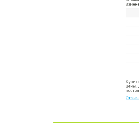
Внима
измене
Купить
цены. 
постоя
Отзыв