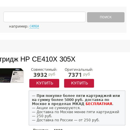
ПОИСК
например:
C4092A
тридж HP CE410X 305X
Совместимый:
Оригинальный:
руб
руб
3932
7371
КУПИТЬ
КУПИТЬ
—
При покупке более пяти картриджей или
на сумму более 5000 руб. доставка по
Москве в пределах МКАД
БЕСПЛАТНАЯ
.
— Акции не суммируются.
— Доставка по Москве менее пяти картриджей
— 250 руб.
— Доставка по России — от 250 руб.