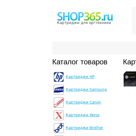
Картриджи для оргтехники
Каталог товаров
Кар
Картриджи HP
Картриджи Samsung
Картриджи Canon
Картриджи Xerox
Картриджи Brother