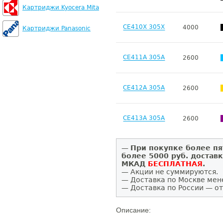
Картриджи Kyocera Mita
CE410X 305X
4000
Картриджи Panasonic
CE411A 305A
2600
CE412A 305A
2600
CE413A 305A
2600
—
При покупке более пя
более 5000 руб. достав
МКАД
БЕСПЛАТНАЯ
.
— Акции не суммируются.
— Доставка по Москве мен
— Доставка по России — от
Описание: