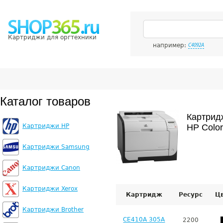
Картриджи для оргтехники
например:
C4092A
Каталог товаров
Картрид
Картриджи HP
HP Color
Картриджи Samsung
Картриджи Canon
Картриджи Xerox
Картридж
Ресурс
Ц
Картриджи Brother
CE410A 305A
2200