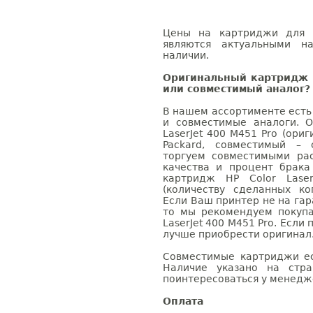
Цены на картриджи для H
являются актуальными на
наличии.
Оригинальный картридж H
или совместимый аналог?
В нашем ассортименте есть
и совместимые аналоги. 
LaserJet 400 M451 Pro (ори
Packard, совместимый – 
торгуем совместимыми ра
качества и процент брак
картридж HP Color Lase
(количеству сделанных ко
Если Ваш принтер не на гар
то мы рекомендуем покупа
LaserJet 400 M451 Pro. Если
лучше приобрести оригинал
Совместимые картриджи ес
Наличие указано на стр
поинтересоваться у менедже
Оплата