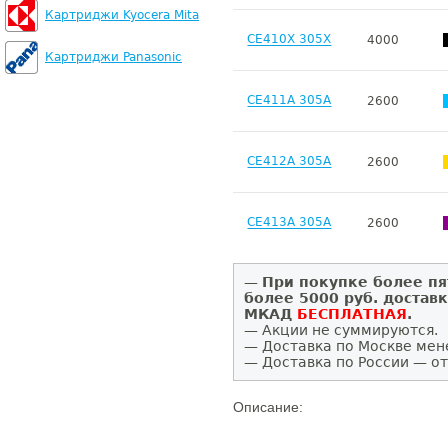
Картриджи Kyocera Mita
CE410X 305X
4000
Картриджи Panasonic
CE411A 305A
2600
CE412A 305A
2600
CE413A 305A
2600
—
При покупке более пя
более 5000 руб. достав
МКАД
БЕСПЛАТНАЯ
.
— Акции не суммируются.
— Доставка по Москве мен
— Доставка по России — от
Описание: