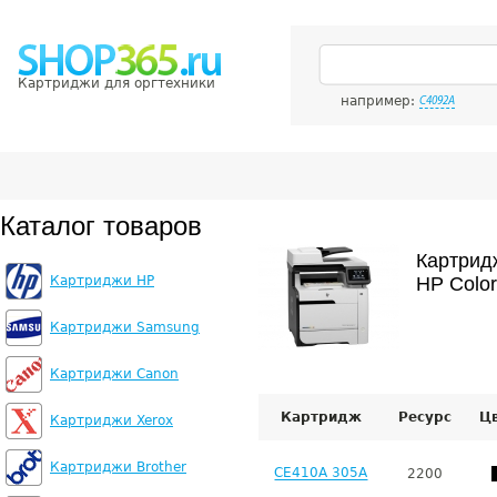
Картриджи для оргтехники
например:
C4092A
Каталог товаров
Картрид
Картриджи HP
HP Color
Картриджи Samsung
Картриджи Canon
Картридж
Ресурс
Ц
Картриджи Xerox
Картриджи Brother
CE410A 305A
2200