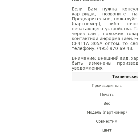
Если Вам нужна консуль
картридж, позвоните н
Предварительно, пожалуйс
(партномер), либо точ
печатающего устройства. 
через сайт, положив това
контактной информацией. Е
CE411A 305A оптом, то с
телефону: (495) 970-69-48.
Внимание: Внешний вид, ха
быть изменены производ
уведомления.
Технически
Производитель
Печать
Вес
Модель (партномер)
Совместим
Цвет