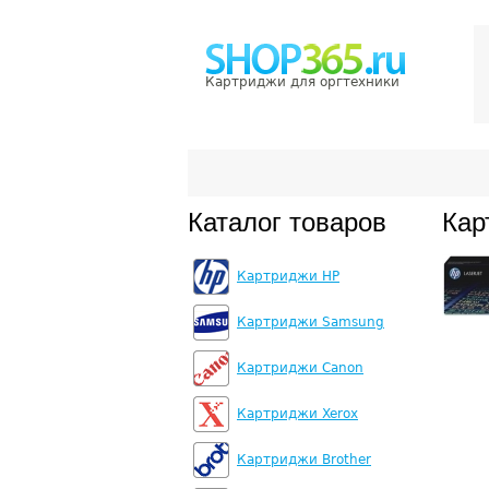
Картриджи для оргтехники
Каталог товаров
Кар
Картриджи HP
Картриджи Samsung
Картриджи Canon
Картриджи Xerox
Картриджи Brother