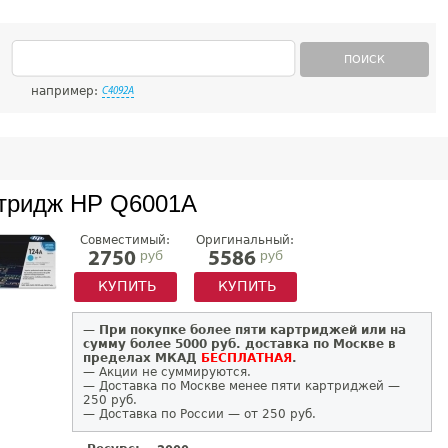
ПОИСК
например:
C4092A
тридж HP Q6001A
Совместимый:
Оригинальный:
руб
руб
2750
5586
КУПИТЬ
КУПИТЬ
—
При покупке более пяти картриджей или на
сумму более 5000 руб. доставка по Москве в
пределах МКАД
БЕСПЛАТНАЯ
.
— Акции не суммируются.
— Доставка по Москве менее пяти картриджей —
250 руб.
— Доставка по России — от 250 руб.