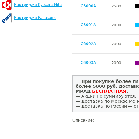
Картриджи Kyocera Mita
Q6000A
2500
Картриджи Panasonic
Q6001A
2000
Q6002A
2000
Q6003A
2000
—
При покупке более пя
более 5000 руб. достав
МКАД
БЕСПЛАТНАЯ
.
— Акции не суммируются.
— Доставка по Москве мен
— Доставка по России — от
Описание: