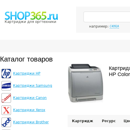
Картриджи для оргтехники
например:
C4092A
Каталог товаров
Картрид
Картриджи HP
HP Color
Картриджи Samsung
Картриджи Canon
Картриджи Xerox
Картридж
Ресурс
Цв
Картриджи Brother