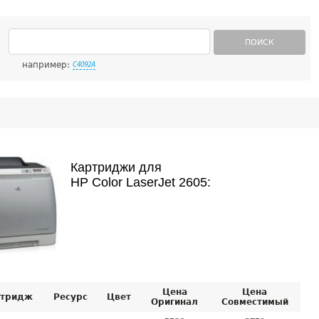
ПОИСК
например:
C4092A
Картриджи для
HP Color LaserJet 2605:
Цена
Цена
тридж
Ресурс
Цвет
Оригинал
Совместимый