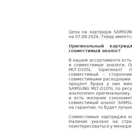
Цена на картридж SAMSUNG
на 07.08.2026. Товар имеетс
Оригинальный картри
совместимый аналог?
В нашем ассортименте есть
и совместимые аналоги. 
MLT-D105L (оригинал) 
совместимый – сторонни
совместимыми расходными 
процент брака у них мин
SAMSUNG MLT-D105L по ресу
аналогичен оригинальному.
и есть желание сэкономи
совместимый аналог SAMSU
на гарантии, то будет лучш
Совместимые картриджи ес
Наличие указано на стр
поинтересоваться у менедже