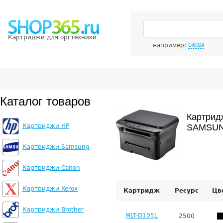
Картриджи для оргтехники
например:
C4092A
Каталог товаров
Картрид
Картриджи HP
SAMSUN
Картриджи Samsung
Картриджи Canon
Картриджи Xerox
Картридж
Ресурс
Цв
Картриджи Brother
MLT-D105L
2500