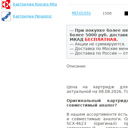
Картриджи Kyocera Mita
MLT-D105S
1500
Картриджи Panasonic
—
При покупке более пя
более 5000 руб. достав
МКАД
БЕСПЛАТНАЯ
.
— Акции не суммируются.
— Доставка по Москве мен
— Доставка по России — от
Описание:
Цена на картридж для
актуальной на 08.08.2026. Т
Оригинальный картри
совместимый аналог?
В нашем ассортименте есть
и совместимые аналоги. 
SCX-4623 (оригинал) 