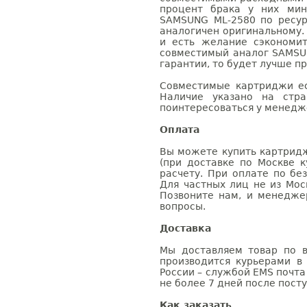
процент брака у них мин
SAMSUNG ML-2580 по ресур
аналогичен оригинальному.
и есть желание сэкономи
совместимый аналог SAMSU
гарантии, то будет лучше п
Совместимые картриджи ес
Наличие указано на стр
поинтересоваться у менедже
Оплата
Вы можете купить картридж
(при доставке по Москве к
расчету. При оплате по бе
Для частных лиц не из Мос
Позвоните нам, и менедже
вопросы.
Доставка
Мы доставляем товар по в
производится курьерами в
России – службой EMS почта 
не более 7 дней после посту
Как заказать