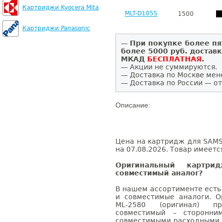
Картриджи Kyocera Mita
MLT-D105S
1500
Картриджи Panasonic
—
При покупке более пя
более 5000 руб. достав
МКАД
БЕСПЛАТНАЯ
.
— Акции не суммируются.
— Доставка по Москве мен
— Доставка по России — от
Описание:
Цена на картридж для SAMS
на 07.08.2026. Товар имеетс
Оригинальный картр
совместимый аналог?
В нашем ассортименте есть
и совместимые аналоги. 
ML-2580 (оригинал) п
совместимый – сторонни
совместимыми расходными 