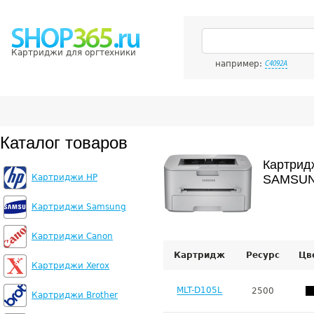
Картриджи для оргтехники
например:
C4092A
Каталог товаров
Картрид
Картриджи HP
SAMSUN
Картриджи Samsung
Картриджи Canon
Картридж
Ресурс
Цв
Картриджи Xerox
MLT-D105L
2500
Картриджи Brother