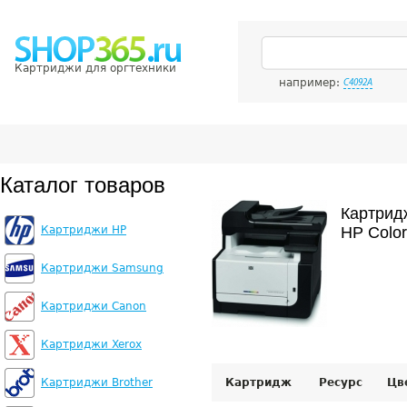
Картриджи для оргтехники
например:
C4092A
Каталог товаров
Картрид
Картриджи HP
HP Color
Картриджи Samsung
Картриджи Canon
Картриджи Xerox
Картриджи Brother
Картридж
Ресурс
Цв