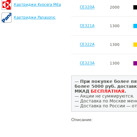
Картриджи Kyocera Mita
CE320A
2000
Картриджи Panasonic
CE321A
1300
CE322A
1300
CE323A
1300
—
При покупке более пя
более 5000 руб. достав
МКАД
БЕСПЛАТНАЯ
.
— Акции не суммируются.
— Доставка по Москве мен
— Доставка по России — от
Описание: