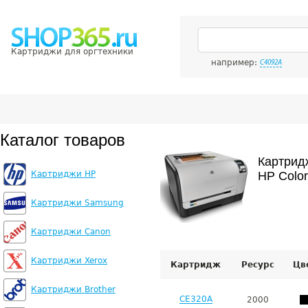
Картриджи для оргтехники
например:
C4092A
Каталог товаров
Картрид
Картриджи HP
HP Color
Картриджи Samsung
Картриджи Canon
Картриджи Xerox
Картридж
Ресурс
Цв
Картриджи Brother
CE320A
2000