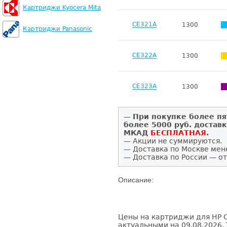
Картриджи Kyocera Mita
CE321A
1300
Картриджи Panasonic
CE322A
1300
CE323A
1300
—
При покупке более пя
более 5000 руб. достав
МКАД
БЕСПЛАТНАЯ
.
— Акции не суммируются.
— Доставка по Москве мен
— Доставка по России — от
Описание:
Цены на картриджи для HP Co
актуальными на 09.08.2026. 