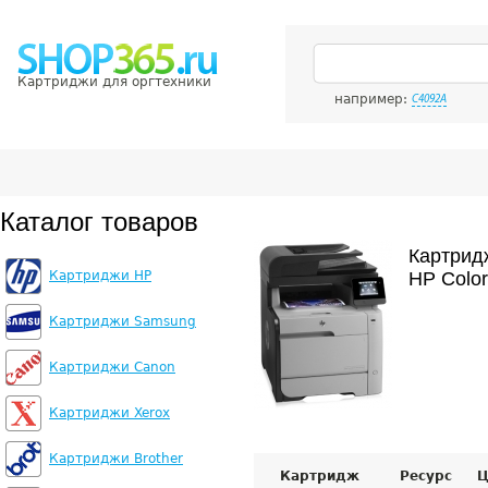
Картриджи для оргтехники
например:
C4092A
Каталог товаров
Картрид
Картриджи HP
HP Color
Картриджи Samsung
Картриджи Canon
Картриджи Xerox
Картриджи Brother
Картридж
Ресурс
Ц