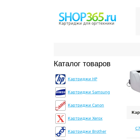
Картриджи для оргтехники
Каталог товаров
Картриджи HP
Картриджи Samsung
Картриджи Canon
Кар
Картриджи Xerox
C
Картриджи Brother