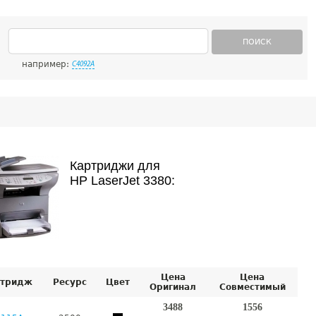
ПОИСК
например:
C4092A
Картриджи для
HP LaserJet 3380:
Цена
Цена
тридж
Ресурс
Цвет
Оригинал
Совместимый
3488
1556