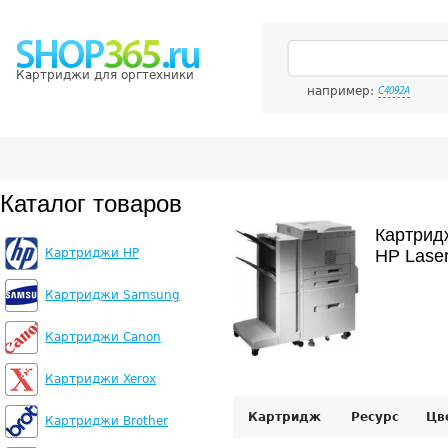
Картриджи для оргтехники
например:
C4092A
Каталог товаров
Картрид
Картриджи HP
HP Lase
Картриджи Samsung
Картриджи Canon
Картриджи Xerox
Картридж
Ресурс
Цв
Картриджи Brother