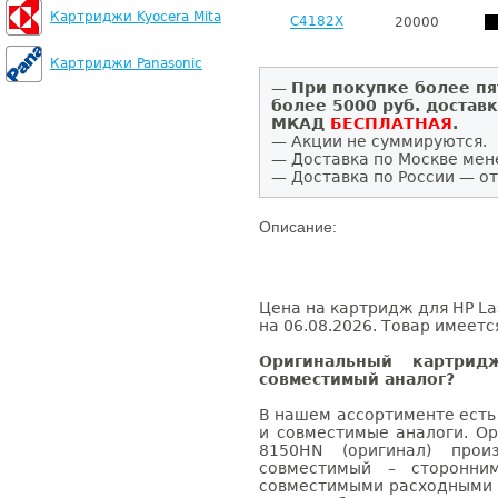
Картриджи Kyocera Mita
C4182X
20000
Картриджи Panasonic
—
При покупке более пя
более 5000 руб. достав
МКАД
БЕСПЛАТНАЯ
.
— Акции не суммируются.
— Доставка по Москве мен
— Доставка по России — от
Описание:
Цена на картридж для HP La
на 06.08.2026. Товар имеетс
Оригинальный картри
совместимый аналог?
В нашем ассортименте есть
и совместимые аналоги. Ор
8150HN (оригинал) произ
совместимый – сторонни
совместимыми расходными 