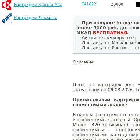
C4182X
20000
Картриджи Kyocera Mita
Картриджи Panasonic
—
При покупке более пя
более 5000 руб. достав
МКАД
БЕСПЛАТНАЯ
.
— Акции не суммируются.
— Доставка по Москве мен
— Доставка по России — от
Описание:
Цена на картридж для HP
актуальной на 09.08.2026. Т
Оригинальный картридж
совместимый аналог?
В нашем ассортименте есть
и совместимые аналоги. Ор
Mopier 320 (оригинал) про
совместимый – сторонни
совместимыми расходными 
процент брака у них мини