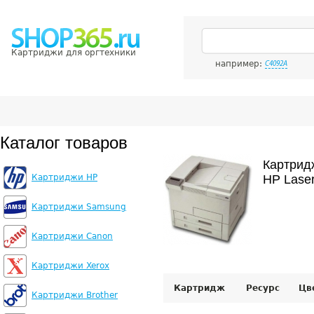
Картриджи для оргтехники
например:
C4092A
Каталог товаров
Картрид
Картриджи HP
HP Laser
Картриджи Samsung
Картриджи Canon
Картриджи Xerox
Картридж
Ресурс
Цв
Картриджи Brother