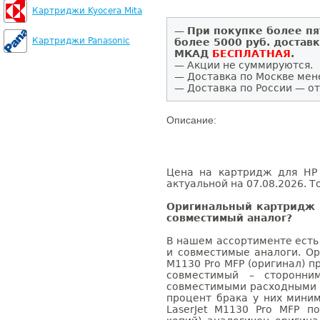
Картриджи Kyocera Mita
—
При покупке более пя
Картриджи Panasonic
более 5000 руб. достав
МКАД
БЕСПЛАТНАЯ
.
— Акции не суммируются.
— Доставка по Москве мен
— Доставка по России — от
Описание:
Цена на картридж для HP 
актуальной на 07.08.2026. Т
Оригинальный картридж H
совместимый аналог?
В нашем ассортименте есть
и совместимые аналоги. Ор
M1130 Pro MFP (оригинал) п
совместимый – сторонни
совместимыми расходными 
процент брака у них мини
LaserJet M1130 Pro MFP п