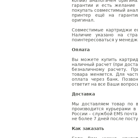
копий) аналогичен оригин
гарантии и есть желание
покупать совместимый анало
принтер ещё на гаранти
оригинал.
Совместимые картриджи ес
Наличие указано на стр
поинтересоваться у менедже
Оплата
Вы можете купить картрид
наличный расчет (при доста
безналичному расчету. П
товара меняется. Для час
оплата через банк. Позв
ответит на все Ваши вопрос
Доставка
Мы доставляем товар по в
производится курьерами в
России – службой EMS почта 
не более 7 дней после посту
Как заказать