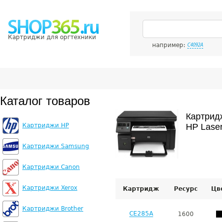
Картриджи для оргтехники
например:
C4092A
Каталог товаров
Картрид
Картриджи HP
HP Lase
Картриджи Samsung
Картриджи Canon
Картриджи Xerox
Картридж
Ресурс
Цв
Картриджи Brother
CE285A
1600