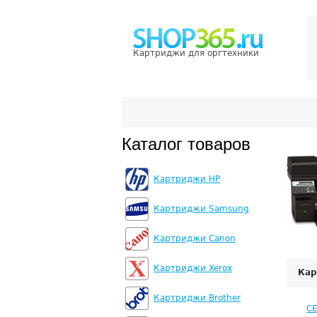
Картриджи для оргтехники
Каталог товаров
Картриджи HP
Картриджи Samsung
Картриджи Canon
Картриджи Xerox
Кар
Картриджи Brother
C