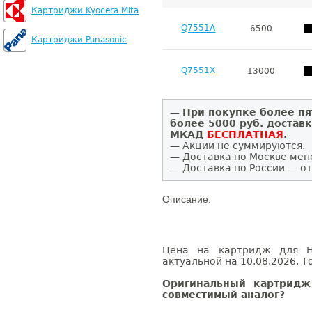
Картриджи Kyocera Mita
Q7551A
6500
Картриджи Panasonic
Q7551X
13000
—
При покупке более пя
более 5000 руб. достав
МКАД
БЕСПЛАТНАЯ
.
— Акции не суммируются.
— Доставка по Москве мен
— Доставка по России — от
Описание:
Цена на картридж для HP
актуальной на 10.08.2026. Т
Оригинальный картридж
совместимый аналог?