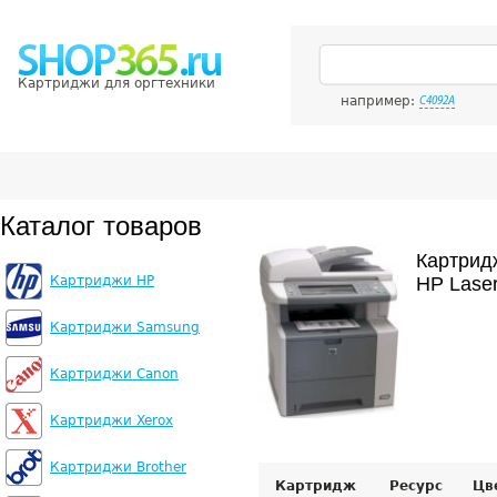
Картриджи для оргтехники
например:
C4092A
Каталог товаров
Картрид
Картриджи HP
HP Lase
Картриджи Samsung
Картриджи Canon
Картриджи Xerox
Картриджи Brother
Картридж
Ресурс
Цв