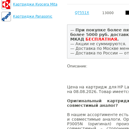
Картриджи Kyocera Mita
Q7551X
13000
Картриджи Panasonic
—
При покупке более пя
более 5000 руб. достав
МКАД
БЕСПЛАТНАЯ
.
— Акции не суммируются.
— Доставка по Москве мен
— Доставка по России — от
Описание:
Цена на картридж для HP La
на 08.08.2026. Товар имеетс
Оригинальный картри
совместимый аналог?
В нашем ассортименте есть
и совместимые аналоги. Ор
P3005N (оригинал) произ
совместимый – сторонни