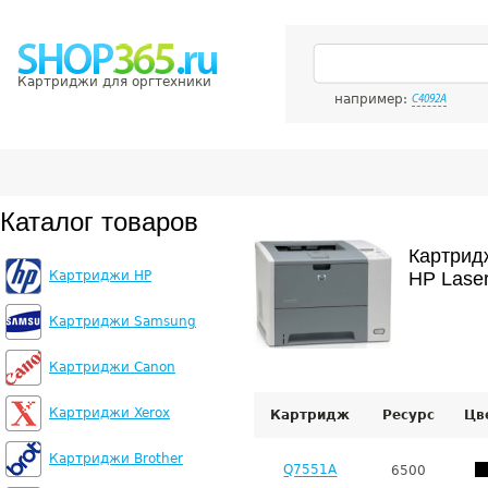
Картриджи для оргтехники
например:
C4092A
Каталог товаров
Картрид
Картриджи HP
HP Lase
Картриджи Samsung
Картриджи Canon
Картриджи Xerox
Картридж
Ресурс
Цв
Картриджи Brother
Q7551A
6500