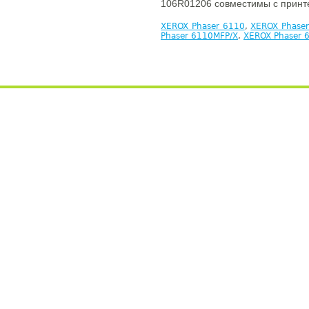
106R01206 совместимы с принт
XEROX Phaser 6110
,
XEROX Phase
Phaser 6110MFP/X
,
XEROX Phaser 