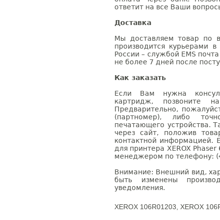
ответит на все Ваши вопрос
Доставка
Мы доставляем товар по в
производится курьерами в
России – службой EMS почта 
не более 7 дней после посту
Как заказать
Если Вам нужна консуль
картридж, позвоните н
Предварительно, пожалуйс
(партномер), либо точ
печатающего устройства. 
через сайт, положив това
контактной информацией. 
для принтера XEROX Phaser 
менеджером по телефону: (4
Внимание: Внешний вид, ха
быть изменены производ
уведомления.
XEROX 106R01203, XEROX 106