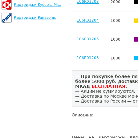
106R01203
2000
Картриджи Kyocera Mita
Картриджи Panasonic
106R01204
1000
106R01205
1000
106R01206
1000
—
При покупке более пя
более 5000 руб. достав
МКАД
БЕСПЛАТНАЯ
.
— Акции не суммируются.
— Доставка по Москве мен
— Доставка по России — от
Описание:
Цены на картриджи для