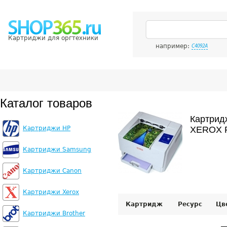
Картриджи для оргтехники
например:
C4092A
Каталог товаров
Картрид
Картриджи HP
XEROX P
Картриджи Samsung
Картриджи Canon
Картриджи Xerox
Картридж
Ресурс
Цв
Картриджи Brother