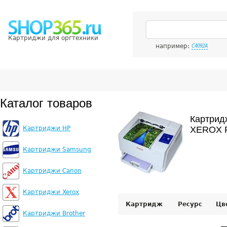
Картриджи для оргтехники
например:
C4092A
Каталог товаров
Картрид
Картриджи HP
XEROX P
Картриджи Samsung
Картриджи Canon
Картриджи Xerox
Картридж
Ресурс
Цв
Картриджи Brother