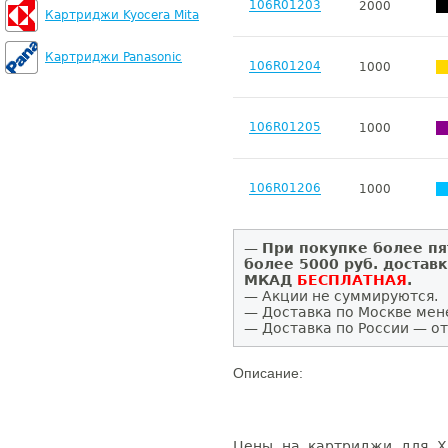
106R01203
2000
Картриджи Kyocera Mita
Картриджи Panasonic
106R01204
1000
106R01205
1000
106R01206
1000
—
При покупке более пя
более 5000 руб. достав
МКАД
БЕСПЛАТНАЯ
.
— Акции не суммируются.
— Доставка по Москве мен
— Доставка по России — от
Описание:
Цены на картриджи для X