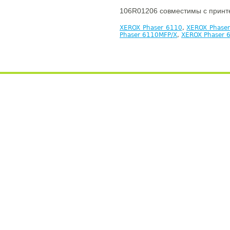
106R01206 совместимы с принт
XEROX Phaser 6110
,
XEROX Phase
Phaser 6110MFP/X
,
XEROX Phaser 