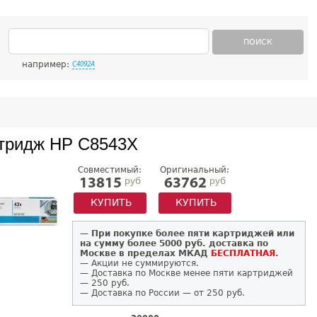
ПОИСК
например:
C4092A
тридж HP C8543X
Совместимый:
Оригинальный:
руб
руб
13815
63762
КУПИТЬ
КУПИТЬ
—
При покупке более пяти картриджей или
на сумму более 5000 руб. доставка по
Москве в пределах МКАД
БЕСПЛАТНАЯ
.
— Акции не суммируются.
— Доставка по Москве менее пяти картриджей
— 250 руб.
— Доставка по России — от 250 руб.