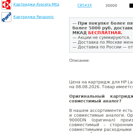
Картриджи Kyocera Mita
C8543X
30000
Картриджи Panasonic
—
При покупке более пя
более 5000 руб. достав
МКАД
БЕСПЛАТНАЯ
.
— Акции не суммируются.
— Доставка по Москве мен
— Доставка по России — от
Описание:
Цена на картридж для HP La
на 08.08.2026. Товар имеетс
Оригинальный картри
совместимый аналог?
В нашем ассортименте есть
и совместимые аналоги. Ор
9000DN (оригинал) произ
совместимый – сторонни
совместимыми расходными 