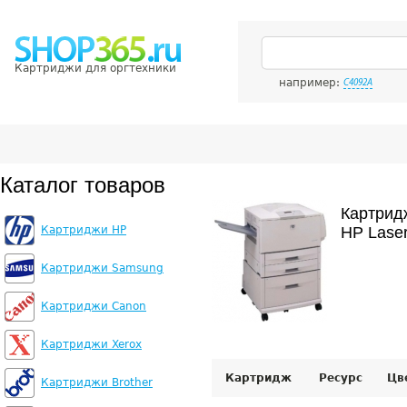
Картриджи для оргтехники
например:
C4092A
Каталог товаров
Картрид
Картриджи HP
HP Lase
Картриджи Samsung
Картриджи Canon
Картриджи Xerox
Картридж
Ресурс
Цв
Картриджи Brother