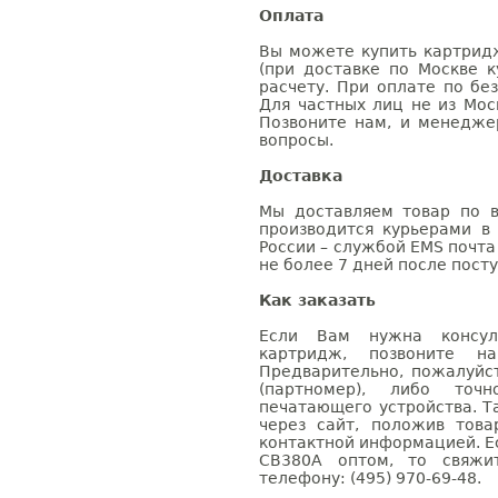
Оплата
Вы можете купить картрид
(при доставке по Москве к
расчету. При оплате по бе
Для частных лиц не из Мос
Позвоните нам, и менедже
вопросы.
Доставка
Мы доставляем товар по в
производится курьерами в
России – службой EMS почта 
не более 7 дней после посту
Как заказать
Если Вам нужна консуль
картридж, позвоните н
Предварительно, пожалуйс
(партномер), либо точ
печатающего устройства. 
через сайт, положив това
контактной информацией. Е
CB380A оптом, то свяж
телефону: (495) 970-69-48.