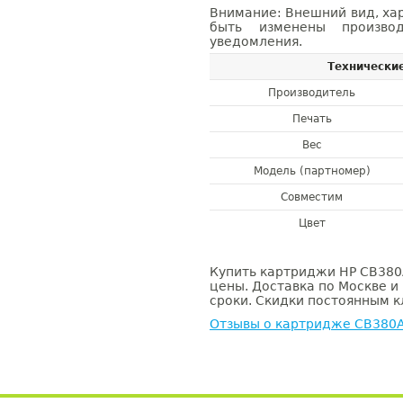
Внимание: Внешний вид, ха
быть изменены производ
уведомления.
Технически
Производитель
Печать
Вес
Модель (партномер)
Совместим
Цвет
Купить картриджи HP CB380A
цены. Доставка по Москве и
сроки. Скидки постоянным кл
Отзывы о картридже CB380