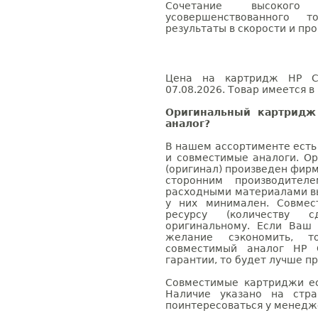
Сочетание высоког
усовершенствованного 
результаты в скорости и пр
Цена на картридж HP CB
07.08.2026. Товар имеется в
Оригинальный картридж
аналог?
В нашем ассортименте есть
и совместимые аналоги. О
(оригинал) произведен фирм
сторонним производител
расходными материалами вы
у них минимален. Совме
ресурсу (количеству с
оригинальному. Если Ваш
желание сэкономить, 
совместимый аналог HP 
гарантии, то будет лучше п
Совместимые картриджи ес
Наличие указано на стр
поинтересоваться у менедже