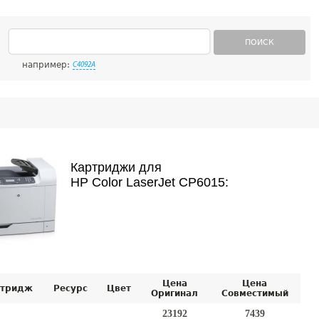
ПОИСК
например:
C4092A
Картриджи для
HP Color LaserJet CP6015:
Цена
Цена
тридж
Ресурс
Цвет
Оригинал
Совместимый
23192
7439