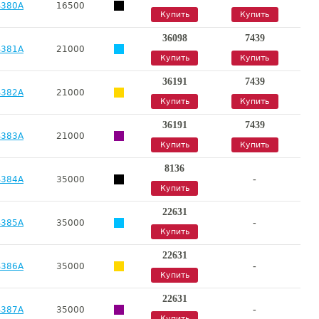
B380A
16500
Купить
Купить
36098
7439
B381A
21000
Купить
Купить
36191
7439
B382A
21000
Купить
Купить
36191
7439
B383A
21000
Купить
Купить
8136
-
B384A
35000
Купить
22631
-
B385A
35000
Купить
22631
-
B386A
35000
Купить
22631
-
B387A
35000
Купить