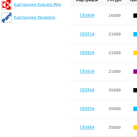
Картридж
Ресурс
Цв
Картриджи Kyocera Mita
CB380A
16500
Картриджи Panasonic
CB381A
21000
CB382A
21000
CB383A
21000
CB384A
35000
CB385A
35000
CB386A
35000