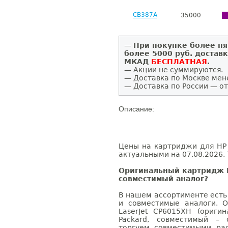
CB387A
35000
—
При покупке более пя
более 5000 руб. достав
МКАД
БЕСПЛАТНАЯ
.
— Акции не суммируются.
— Доставка по Москве мен
— Доставка по России — от
Описание:
Цены на картриджи для HP 
актуальными на 07.08.2026. 
Оригинальный картридж H
совместимый аналог?
В нашем ассортименте есть
и совместимые аналоги. 
LaserJet CP6015XH (ориги
Packard, совместимый – 
торгуем совместимыми ра