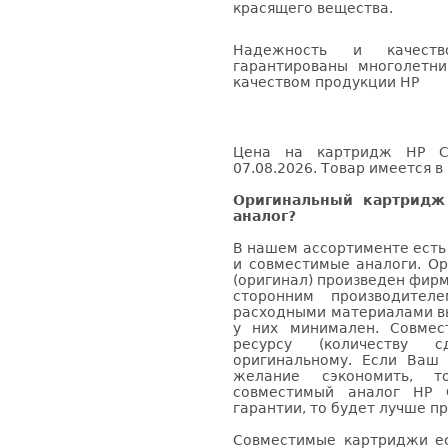
красящего вещества.
Надежность и качес
гарантированы многолетн
качеством продукции HP
Цена на картридж HP CB
07.08.2026. Товар имеется в
Оригинальный картридж
аналог?
В нашем ассортименте есть
и совместимые аналоги. О
(оригинал) произведен фирм
сторонним производител
расходными материалами вы
у них минимален. Совме
ресурсу (количеству с
оригинальному. Если Ваш
желание сэкономить, 
совместимый аналог HP 
гарантии, то будет лучше п
Совместимые картриджи ес