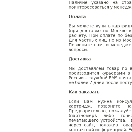
Наличие указано на стр
поинтересоваться у менедже
Оплата
Вы можете купить картрид
(при доставке по Москве к
расчету. При оплате по бе
Для частных лиц не из Мос
Позвоните нам, и менедже
вопросы.
Доставка
Мы доставляем товар по в
производится курьерами в
России – службой EMS почта 
не более 7 дней после посту
Как заказать
Если Вам нужна консуль
картридж, позвоните н
Предварительно, пожалуйс
(партномер), либо точ
печатающего устройства. 
через сайт, положив това
контактной информацией. Е