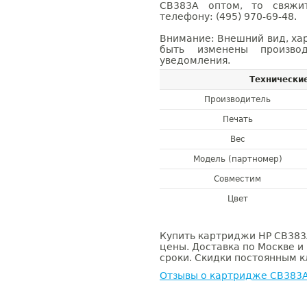
CB383A оптом, то свяж
телефону: (495) 970-69-48.
Внимание: Внешний вид, ха
быть изменены производ
уведомления.
Технически
Производитель
Печать
Вес
Модель (партномер)
Совместим
Цвет
Купить картриджи HP CB383A
цены. Доставка по Москве и
сроки. Скидки постоянным кл
Отзывы о картридже CB383