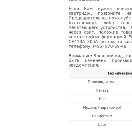
Если Вам нужна консуль
картридж, позвоните н
Предварительно, пожалуйс
(партномер), либо точ
печатающего устройства. 
через сайт, положив това
контактной информацией. Е
CE413A 305A оптом, то с
телефону: (495) 970-69-48.
Внимание: Внешний вид, ха
быть изменены производ
уведомления.
Технически
Производитель
Печать
Вес
Модель (партномер)
Совместим
Цвет