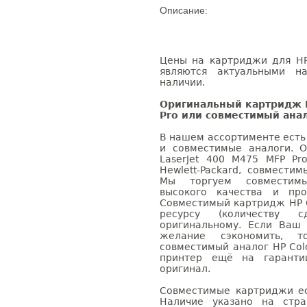
Описание:
Цены на картриджи для HP 
являются актуальными на
наличии.
Оригинальный картридж H
Pro или совместимый ана
В нашем ассортименте есть
и совместимые аналоги. 
LaserJet 400 M475 MFP Pr
Hewlett-Packard, совмести
Мы торгуем совместим
высокого качества и пр
Совместимый картридж HP Co
ресурсу (количеству с
оригинальному. Если Ваш
желание сэкономить, 
совместимый аналог HP Colo
принтер ещё на гаранти
оригинал.
Совместимые картриджи ес
Наличие указано на стр