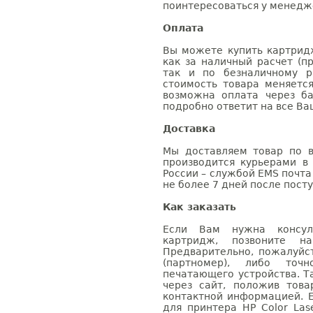
поинтересоваться у менедже
Оплата
Вы можете купить картридж
как за наличный расчет (п
так и по безналичному р
стоимость товара меняетс
возможна оплата через б
подробно ответит на все Ва
Доставка
Мы доставляем товар по в
производится курьерами в
России – службой EMS почта 
не более 7 дней после посту
Как заказать
Если Вам нужна консуль
картридж, позвоните н
Предварительно, пожалуйс
(партномер), либо точ
печатающего устройства. 
через сайт, положив това
контактной информацией. 
для принтера HP Color Las