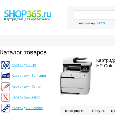
Картриджи для оргтехники
например:
C4092A
Каталог товаров
Картрид
Картриджи HP
HP Color
Картриджи Samsung
Картриджи Canon
Картриджи Xerox
Картриджи Brother
Картридж
Ресурс
Ц