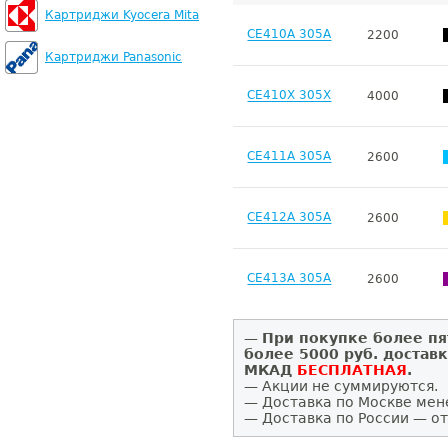
Картриджи Kyocera Mita
CE410A 305A
2200
Картриджи Panasonic
CE410X 305X
4000
CE411A 305A
2600
CE412A 305A
2600
CE413A 305A
2600
—
При покупке более пя
более 5000 руб. достав
МКАД
БЕСПЛАТНАЯ
.
— Акции не суммируются.
— Доставка по Москве мен
— Доставка по России — от