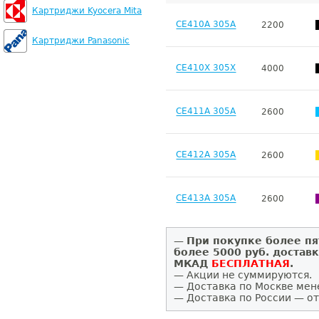
Картриджи Kyocera Mita
CE410A 305A
2200
Картриджи Panasonic
CE410X 305X
4000
CE411A 305A
2600
CE412A 305A
2600
CE413A 305A
2600
—
При покупке более пя
более 5000 руб. достав
МКАД
БЕСПЛАТНАЯ
.
— Акции не суммируются.
— Доставка по Москве мен
— Доставка по России — от