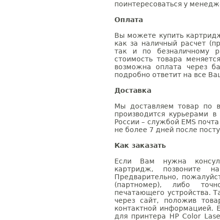
поинтересоваться у менедже
Оплата
Вы можете купить картридж 
как за наличный расчет (п
так и по безналичному р
стоимость товара меняетс
возможна оплата через б
подробно ответит на все Ва
Доставка
Мы доставляем товар по в
производится курьерами в
России – службой EMS почта 
не более 7 дней после посту
Как заказать
Если Вам нужна консуль
картридж, позвоните н
Предварительно, пожалуйс
(партномер), либо точ
печатающего устройства. 
через сайт, положив това
контактной информацией. 
для принтера HP Color Lase