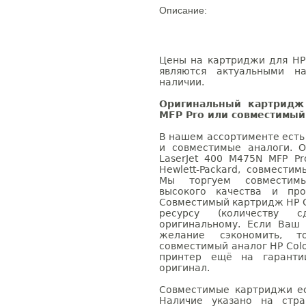
Описание:
Цены на картриджи для HP 
являются актуальными на
наличии.
Оригинальный картридж 
MFP Pro или совместимый
В нашем ассортименте есть
и совместимые аналоги. 
LaserJet 400 M475N MFP P
Hewlett-Packard, совмести
Мы торгуем совместим
высокого качества и пр
Совместимый картридж HP Co
ресурсу (количеству с
оригинальному. Если Ваш
желание сэкономить, 
совместимый аналог HP Color
принтер ещё на гаранти
оригинал.
Совместимые картриджи ес
Наличие указано на стр