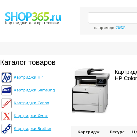
Картриджи для оргтехники
например:
C4092A
Каталог товаров
Картрид
Картриджи HP
HP Color
Картриджи Samsung
Картриджи Canon
Картриджи Xerox
Картриджи Brother
Картридж
Ресурс
Ц