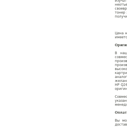
изуча
неотъе
своевр
тонер 
получи
Цена н
имеетс
Ориги
В наш
совме
произ
произ
высок
картр
анало
желан
HP Q2
оригин
Совме
указа
менедж
Оплат
Вы мо
доста