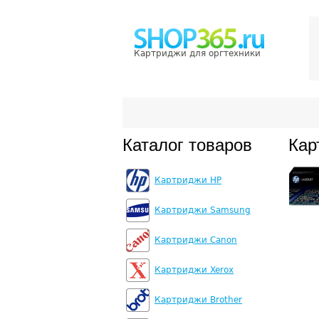
Картриджи для оргтехники
Каталог товаров
Кар
Картриджи HP
Картриджи Samsung
Картриджи Canon
Картриджи Xerox
Картриджи Brother