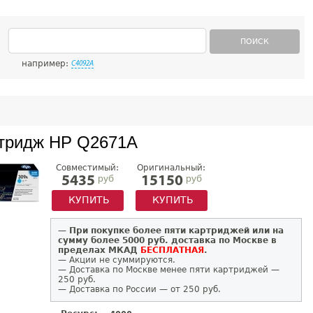
ПОИСК
например:
C4092A
тридж HP Q2671A
Совместимый:
Оригинальный:
руб
руб
5435
15150
КУПИТЬ
КУПИТЬ
—
При покупке более пяти картриджей или на
сумму более 5000 руб. доставка по Москве в
пределах МКАД
БЕСПЛАТНАЯ
.
— Акции не суммируются.
— Доставка по Москве менее пяти картриджей —
250 руб.
— Доставка по России — от 250 руб.