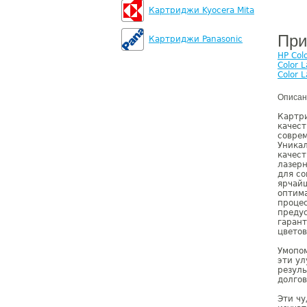
Картриджи Kyocera Mita
При
Картриджи Panasonic
HP Col
Color 
Color 
Описан
Картр
качест
соврем
Уника
качес
лазерн
для со
ярчай
оптима
проце
преду
гаран
цветов
Умопом
эти ул
резуль
долгов
Эти чу