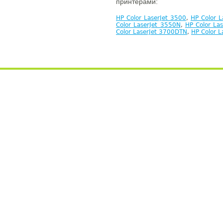
принтерами:
HP Color LaserJet 3500
,
HP Color 
Color LaserJet 3550N
,
HP Color La
Color LaserJet 3700DTN
,
HP Color L