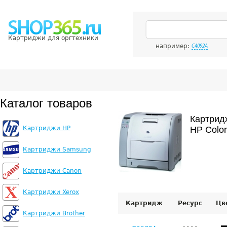
Картриджи для оргтехники
например:
C4092A
Каталог товаров
Картрид
Картриджи HP
HP Color
Картриджи Samsung
Картриджи Canon
Картриджи Xerox
Картридж
Ресурс
Цв
Картриджи Brother