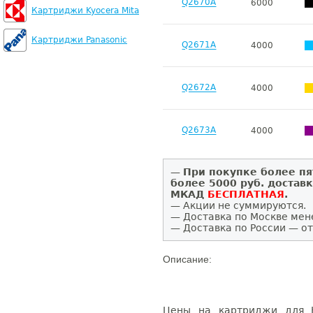
Q2670A
6000
Картриджи Kyocera Mita
Картриджи Panasonic
Q2671A
4000
Q2672A
4000
Q2673A
4000
—
При покупке более пя
более 5000 руб. достав
МКАД
БЕСПЛАТНАЯ
.
— Акции не суммируются.
— Доставка по Москве мен
— Доставка по России — от
Описание:
Цены на картриджи для H