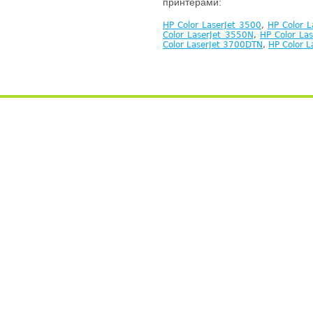
принтерами:
HP Color LaserJet 3500
,
HP Color 
Color LaserJet 3550N
,
HP Color La
Color LaserJet 3700DTN
,
HP Color L