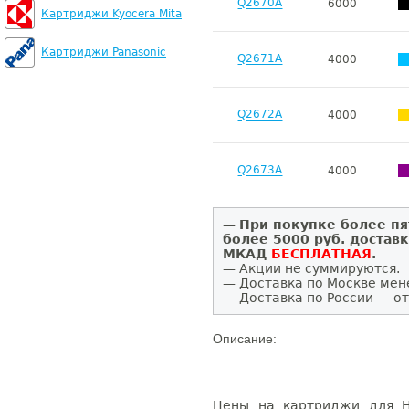
Q2670A
6000
Картриджи Kyocera Mita
Картриджи Panasonic
Q2671A
4000
Q2672A
4000
Q2673A
4000
—
При покупке более пя
более 5000 руб. достав
МКАД
БЕСПЛАТНАЯ
.
— Акции не суммируются.
— Доставка по Москве мен
— Доставка по России — от
Описание:
Цены на картриджи для HP