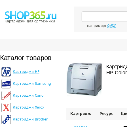
Картриджи для оргтехники
например:
C4092A
Каталог товаров
Картрид
Картриджи HP
HP Color
Картриджи Samsung
Картриджи Canon
Картриджи Xerox
Картридж
Ресурс
Цв
Картриджи Brother