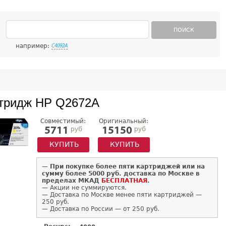
ПОИСК
например:
C4092A
тридж HP Q2672A
Совместимый:
Оригинальный:
руб
руб
5711
15150
КУПИТЬ
КУПИТЬ
—
При покупке более пяти картриджей или на
сумму более 5000 руб. доставка по Москве в
пределах МКАД
БЕСПЛАТНАЯ
.
— Акции не суммируются.
— Доставка по Москве менее пяти картриджей —
250 руб.
— Доставка по России — от 250 руб.