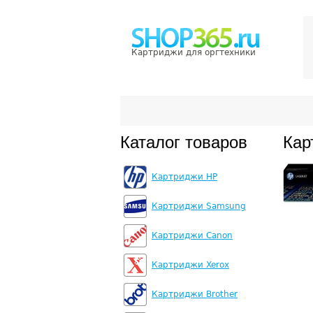
Картриджи для оргтехники
Каталог товаров
Кар
Картриджи HP
Картриджи Samsung
Картриджи Canon
Картриджи Xerox
Картриджи Brother