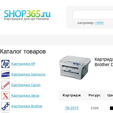
Картриджи для оргтехники
например:
C4092A
Каталог товаров
Картрид
Картриджи HP
Brother 
Картриджи Samsung
Картриджи Canon
Картридж
Ресурс
Цв
Картриджи Xerox
Картриджи Brother
TN-2075
2500