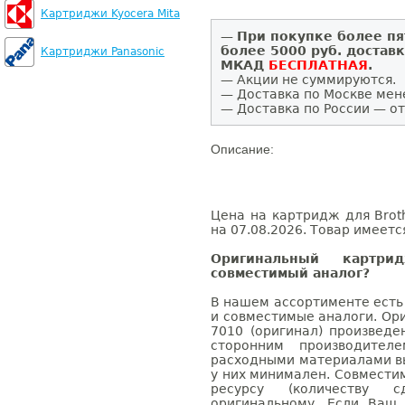
Картриджи Kyocera Mita
—
При покупке более пя
более 5000 руб. достав
Картриджи Panasonic
МКАД
БЕСПЛАТНАЯ
.
— Акции не суммируются.
— Доставка по Москве мен
— Доставка по России — от
Описание:
Цена на картридж для Brot
на 07.08.2026. Товар имеетс
Оригинальный картри
совместимый аналог?
В нашем ассортименте есть
и совместимые аналоги. Ор
7010 (оригинал) произведе
сторонним производител
расходными материалами вы
у них минимален. Совмести
ресурсу (количеству с
оригинальному. Если Ваш