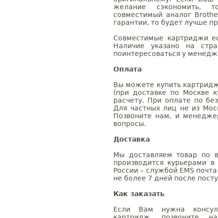
желание сэкономить, 
совместимый аналог Brothe
гарантии, то будет лучше п
Совместимые картриджи ес
Наличие указано на стр
поинтересоваться у менедже
Оплата
Вы можете купить картридж
(при доставке по Москве к
расчету. При оплате по бе
Для частных лиц не из Мос
Позвоните нам, и менедже
вопросы.
Доставка
Мы доставляем товар по в
производится курьерами в
России – службой EMS почта 
не более 7 дней после посту
Как заказать
Если Вам нужна консуль
картридж, позвоните н