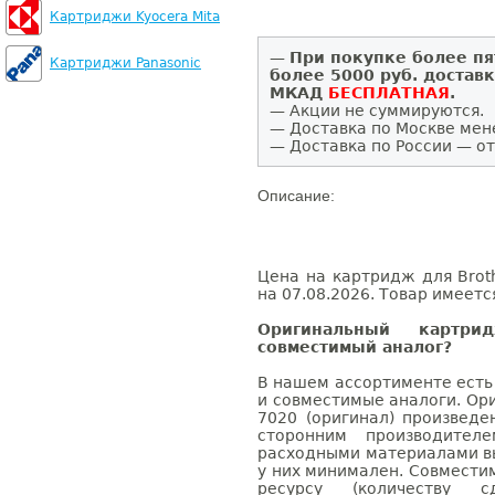
Картриджи Kyocera Mita
—
При покупке более пя
Картриджи Panasonic
более 5000 руб. достав
МКАД
БЕСПЛАТНАЯ
.
— Акции не суммируются.
— Доставка по Москве мен
— Доставка по России — от
Описание:
Цена на картридж для Brot
на 07.08.2026. Товар имеетс
Оригинальный картри
совместимый аналог?
В нашем ассортименте есть
и совместимые аналоги. Ор
7020 (оригинал) произведе
сторонним производител
расходными материалами вы
у них минимален. Совмести
ресурсу (количеству с