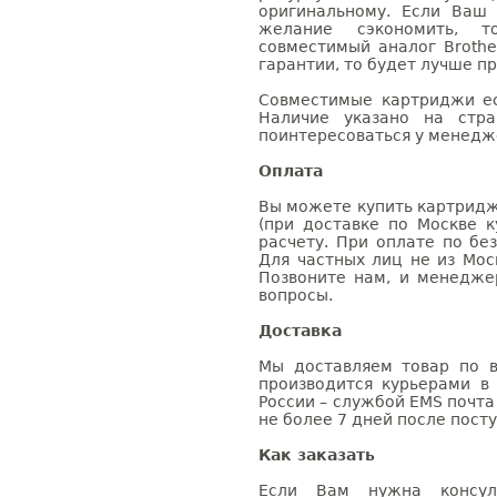
оригинальному. Если Ваш
желание сэкономить, 
совместимый аналог Brothe
гарантии, то будет лучше п
Совместимые картриджи ес
Наличие указано на стр
поинтересоваться у менедже
Оплата
Вы можете купить картридж
(при доставке по Москве к
расчету. При оплате по бе
Для частных лиц не из Мос
Позвоните нам, и менедже
вопросы.
Доставка
Мы доставляем товар по в
производится курьерами в
России – службой EMS почта 
не более 7 дней после посту
Как заказать
Если Вам нужна консуль