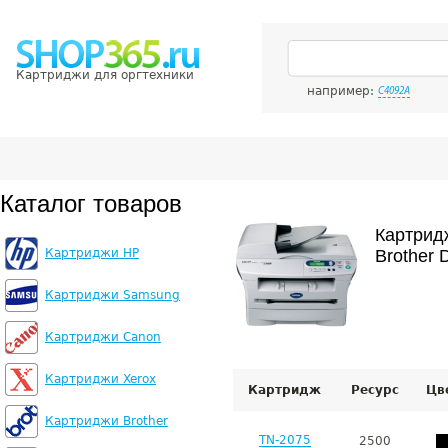
Картриджи для оргтехники
например:
C4092A
Каталог товаров
Картрид
Картриджи HP
Brother 
Картриджи Samsung
Картриджи Canon
Картриджи Xerox
Картридж
Ресурс
Цв
Картриджи Brother
TN-2075
2500