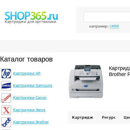
Картриджи для оргтехники
например:
C4092A
Каталог товаров
Картрид
Картриджи HP
Brother 
Картриджи Samsung
Картриджи Canon
Картриджи Xerox
Картридж
Ресурс
Цв
Картриджи Brother