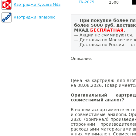
TN-2075
2500
Картриджи Kyocera Mita
Картриджи Panasonic
—
При покупке более пя
более 5000 руб. достав
МКАД
БЕСПЛАТНАЯ
.
— Акции не суммируются.
— Доставка по Москве мен
— Доставка по России — от
Описание:
Цена на картридж для Brot
на 08.08.2026. Товар имеетс
Оригинальный картри
совместимый аналог?
В нашем ассортименте есть
и совместимые аналоги. Ор
2820 (оригинал) произведе
сторонним производител
расходными материалами вы
у них минимален. Совмести