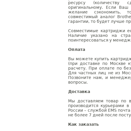
ресурсу (количеству с
оригинальному. Если Ваш
желание сэкономить, 
совместимый аналог Brothe
гарантии, то будет лучше п
Совместимые картриджи ес
Наличие указано на стр
поинтересоваться у менедже
Оплата
Вы можете купить картридж
(при доставке по Москве к
расчету. При оплате по бе
Для частных лиц не из Мос
Позвоните нам, и менедже
вопросы.
Доставка
Мы доставляем товар по в
производится курьерами в
России – службой EMS почта 
не более 7 дней после посту
Как заказать