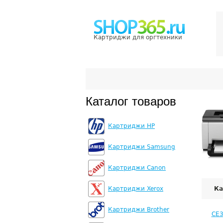
Картриджи для оргтехники
Каталог товаров
Картриджи HP
Картриджи Samsung
Картриджи Canon
Картриджи Xerox
К
Картриджи Brother
CE3