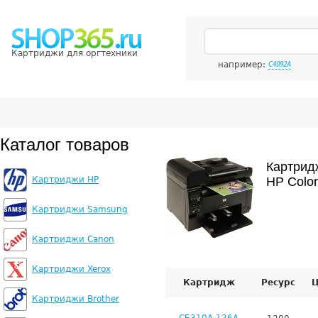
Картриджи для оргтехники
например:
C4092A
Каталог товаров
Картрид
Картриджи HP
HP Color
Картриджи Samsung
Картриджи Canon
Картриджи Xerox
Картридж
Ресурс
Ц
Картриджи Brother