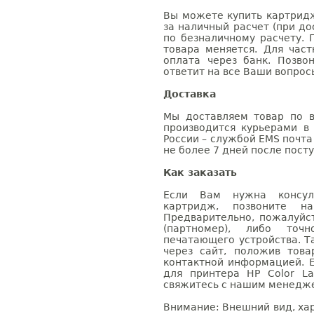
Вы можете купить картридж 
за наличный расчет (при до
по безналичному расчету. 
товара меняется. Для час
оплата через банк. Позв
ответит на все Ваши вопрос
Доставка
Мы доставляем товар по в
производится курьерами в
России – службой EMS почта 
не более 7 дней после посту
Как заказать
Если Вам нужна консуль
картридж, позвоните н
Предварительно, пожалуйс
(партномер), либо точ
печатающего устройства. 
через сайт, положив това
контактной информацией. 
для принтера HP Color La
свяжитесь с нашим менеджер
Внимание: Внешний вид, ха