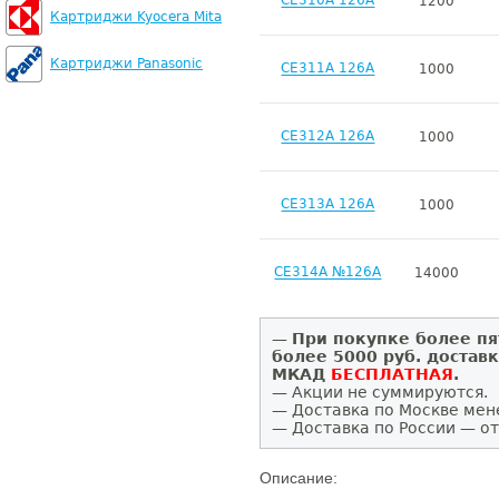
CE310A 126A
1200
Картриджи Kyocera Mita
Картриджи Panasonic
CE311A 126A
1000
CE312A 126A
1000
CE313A 126A
1000
CE314A №126A
14000
—
При покупке более пя
более 5000 руб. достав
МКАД
БЕСПЛАТНАЯ
.
— Акции не суммируются.
— Доставка по Москве мен
— Доставка по России — от
Описание: