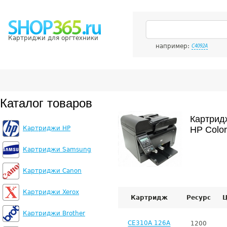
Картриджи для оргтехники
например:
C4092A
Каталог товаров
Картрид
Картриджи HP
HP Color
Картриджи Samsung
Картриджи Canon
Картриджи Xerox
Картридж
Ресурс
Ц
Картриджи Brother
CE310A 126A
1200