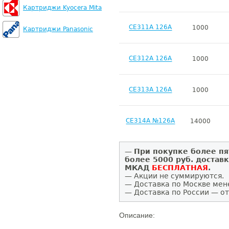
Картриджи Kyocera Mita
CE311A 126A
1000
Картриджи Panasonic
CE312A 126A
1000
CE313A 126A
1000
CE314A №126A
14000
—
При покупке более пя
более 5000 руб. достав
МКАД
БЕСПЛАТНАЯ
.
— Акции не суммируются.
— Доставка по Москве мен
— Доставка по России — от
Описание: