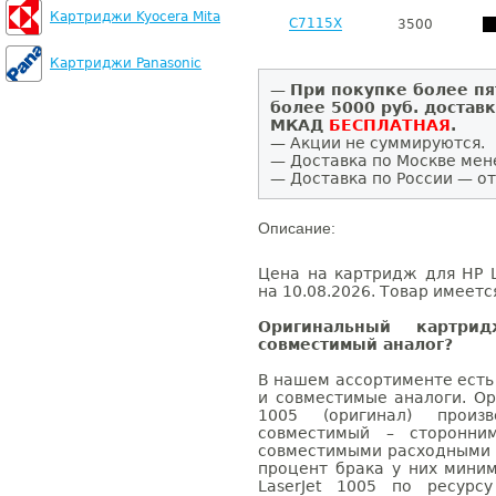
Картриджи Kyocera Mita
C7115X
3500
Картриджи Panasonic
—
При покупке более пя
более 5000 руб. достав
МКАД
БЕСПЛАТНАЯ
.
— Акции не суммируются.
— Доставка по Москве мен
— Доставка по России — от
Описание:
Цена на картридж для HP L
на 10.08.2026. Товар имеетс
Оригинальный картри
совместимый аналог?
В нашем ассортименте есть
и совместимые аналоги. Ор
1005 (оригинал) произв
совместимый – сторонни
совместимыми расходными 
процент брака у них мини
LaserJet 1005 по ресурс