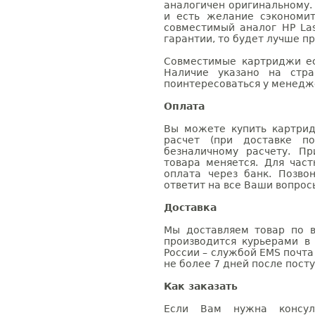
аналогичен оригинальному.
и есть желание сэкономи
совместимый аналог HP Las
гарантии, то будет лучше п
Совместимые картриджи ес
Наличие указано на стр
поинтересоваться у менедже
Оплата
Вы можете купить картрид
расчет (при доставке п
безналичному расчету. П
товара меняется. Для час
оплата через банк. Позв
ответит на все Ваши вопрос
Доставка
Мы доставляем товар по в
производится курьерами в
России – службой EMS почта 
не более 7 дней после посту
Как заказать
Если Вам нужна консуль