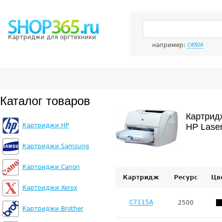
Картриджи для оргтехники
например:
C4092A
Каталог товаров
Картрид
Картриджи HP
HP Laser
Картриджи Samsung
Картриджи Canon
Картридж
Ресурс
Цв
Картриджи Xerox
C7115A
2500
Картриджи Brother