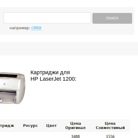
ПОИСК
например:
C4092A
Картриджи для
HP LaserJet 1200:
Цена
Цена
тридж
Ресурс
Цвет
Оригинал
Совместимый
3488
1556