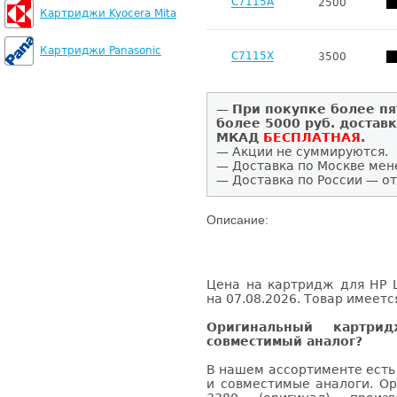
C7115A
2500
Картриджи Kyocera Mita
Картриджи Panasonic
C7115X
3500
—
При покупке более пя
более 5000 руб. достав
МКАД
БЕСПЛАТНАЯ
.
— Акции не суммируются.
— Доставка по Москве мен
— Доставка по России — от
Описание:
Цена на картридж для HP L
на 07.08.2026. Товар имеетс
Оригинальный картри
совместимый аналог?
В нашем ассортименте есть
и совместимые аналоги. Ор