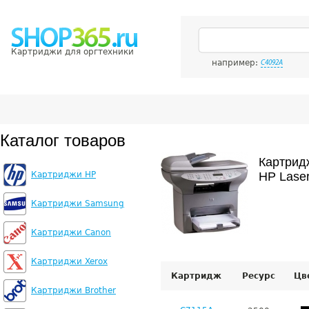
Картриджи для оргтехники
например:
C4092A
Каталог товаров
Картрид
Картриджи HP
HP Laser
Картриджи Samsung
Картриджи Canon
Картриджи Xerox
Картридж
Ресурс
Цв
Картриджи Brother