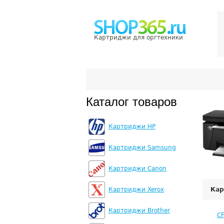
Картриджи для оргтехники
Каталог товаров
Картриджи HP
Картриджи Samsung
Картриджи Canon
Картриджи Xerox
Кар
Картриджи Brother
C