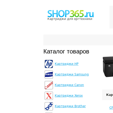
Картриджи для оргтехники
Каталог товаров
Картриджи HP
Картриджи Samsung
Картриджи Canon
Кар
Картриджи Xerox
Картриджи Brother
C