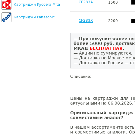
CF283A
1500
Картриджи Kyocera Mita
Картриджи Panasonic
CF283X
2200
—
При покупке более пя
более 5000 руб. достав
МКАД
БЕСПЛАТНАЯ
.
— Акции не суммируются.
— Доставка по Москве мен
— Доставка по России — от
Описание:
Цены на картриджи для HP
актуальными на 06.08.2026. 
Оригинальный картридж 
совместимый аналог?
В нашем ассортименте есть
и совместимые аналоги. Ор