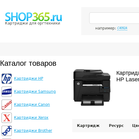
Картриджи для оргтехники
например:
C4092A
Каталог товаров
Картрид
Картриджи HP
HP Lase
Картриджи Samsung
Картриджи Canon
Картриджи Xerox
Картридж
Ресурс
Цв
Картриджи Brother