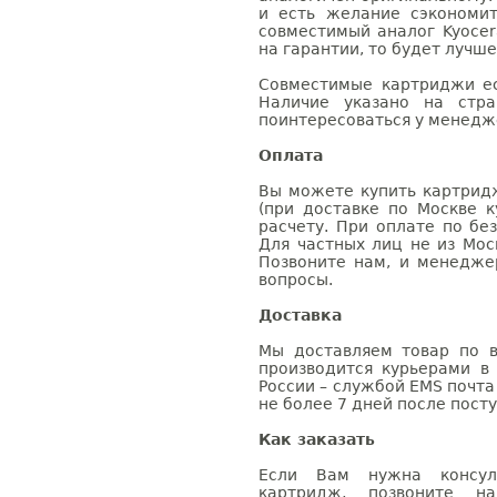
и есть желание сэкономи
совместимый аналог Kyocer
на гарантии, то будет лучш
Совместимые картриджи ес
Наличие указано на стр
поинтересоваться у менедже
Оплата
Вы можете купить картридж
(при доставке по Москве к
расчету. При оплате по бе
Для частных лиц не из Мос
Позвоните нам, и менедже
вопросы.
Доставка
Мы доставляем товар по в
производится курьерами в
России – службой EMS почта 
не более 7 дней после посту
Как заказать
Если Вам нужна консуль
картридж, позвоните н