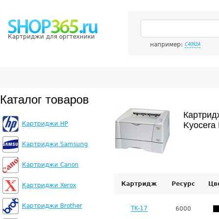
Картриджи для оргтехники
например:
C4092A
Каталог товаров
Картрид
Картриджи HP
Kyocera 
Картриджи Samsung
Картриджи Canon
Картридж
Ресурс
Цв
Картриджи Xerox
Картриджи Brother
TK-17
6000