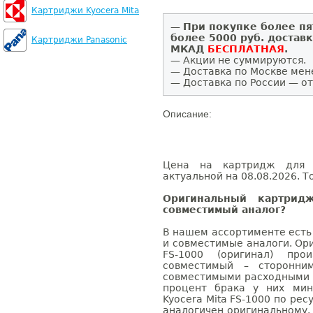
Картриджи Kyocera Mita
—
При покупке более пя
более 5000 руб. достав
Картриджи Panasonic
МКАД
БЕСПЛАТНАЯ
.
— Акции не суммируются.
— Доставка по Москве мен
— Доставка по России — от
Описание:
Цена на картридж для K
актуальной на 08.08.2026. Т
Оригинальный картрид
совместимый аналог?
В нашем ассортименте есть
и совместимые аналоги. Ор
FS-1000 (оригинал) про
совместимый – сторонни
совместимыми расходными 
процент брака у них мин
Kyocera Mita FS-1000 по рес
аналогичен оригинальному.